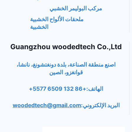
مركب البوليمر الخشبي
ملحقات الألواح الخشبية
الخشبية
Guangzhou woodedtech Co.,Ltd
اصنع منطقة الصناعة، بلدة دونغتشونغ، نانشا،
قوانغزو، الصين
الهاتف:+86 132 6509 5577+
البريد الإلكتروني:
woodedtech@gmail.com