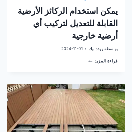
يمكن استخدام الركائز الأرضية
القابلة للتعديل لتركيب أي
أرضية خارجية
بواسطة
وودد تيك
2024-11-01
يمكن
قراءة المزيد
استخدام
الركائز
الأرضية
القابلة
للتعديل
لتركيب
أي
أرضية
خارجية