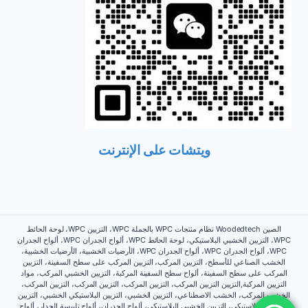
ويتشات على الإنترنت
الصين Woodedtech نظام منتجات WPC بالجملة WPC، التزيين WPC، لوحة الحائط
WPC، التزيين الخشبي البلاستيكي، لوحة الحائط WPC، ألواح الجدران WPC، ألواح الجدران
WPC، ألواح الجدران WPC، ألواح الجدران WPC، الأرضيات الخشبية، الأرضيات الخشبية،
الخشب الصناعي للأسطح، التزيين المركب، التزيين المركب على سطح السفينة، التزيين
المركب على سطح السفينة، ألواح سطح السفينة المركبة، التزيين الخشبي المركب، مواد
التزيين المركبة,التزيين التزيين المركب، التزيين المركب، التزيين المركب، التزيين المركب،
الخشب المركب، الخشب الاصطناعي، التزيين الخشبي، التزيين البلاستيكي الخشبي، التزيين
الخشبي البلاستيكي، التزيين الخشبي البلاستيكي، ألواح الجدران، ألواح تلبيسة الجدار، ألواح