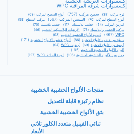
إكسسوارات العريشة الخشبية
إكسسوارات شرفة المراقبة WPC
سطح مركب
(757)
ألواح السطح المركب
(69)
لوح مركب
(39)
التلبيس المركب
(567)
ألواح السطح المركب
(70)
مركب السطح
(58)
التزيين المركب
(54)
خشب بلاستيك
(117)
خشب بلاستيك
(70)
مركب الخشب والبلاستيك
(76)
الأرضيات البلاستيكية الخشبية
(46)
(467)
WPC
كسوة الألواح الخشبية الخشبية
(93)
ألواح خشب الألواح الخشبية
(171)
سطح من خشب الألواح الخشبية
(86)
أرضية من الألواح الخشبية
(69)
أرضيات WPC
(94)
ألواح الألواح الخشبية الخشبية
(195)
جدار من الألواح الخشبية الخشبية
(105)
لوحة الحائط WPC
(127)
منتجات الألواح الخشبية الخشبية
نظام ركيزة قابلة للتعديل
بثق الألواح الخشبية الخشبية
ثنائي الفينيل متعدد الكلور ثلاثي
الأبعاد