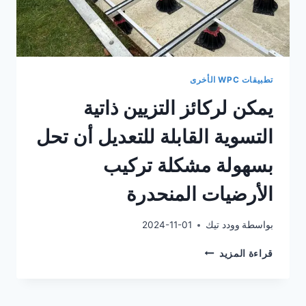
تطبيقات WPC الأخرى
يمكن لركائز التزيين ذاتية
التسوية القابلة للتعديل أن تحل
بسهولة مشكلة تركيب
الأرضيات المنحدرة
بواسطة
وودد تيك
2024-11-01
يمكن
قراءة المزيد
لركائز
التزيين
ذاتية