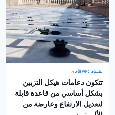
مادة
PP
المستخدمة
خصيصاً
للاستخدام
الخارجي.
تطبيقات WPC الأخرى
تتكون دعامات هيكل التزيين
بشكل أساسي من قاعدة قابلة
لتعديل الارتفاع وعارضة من
الألومنيوم.