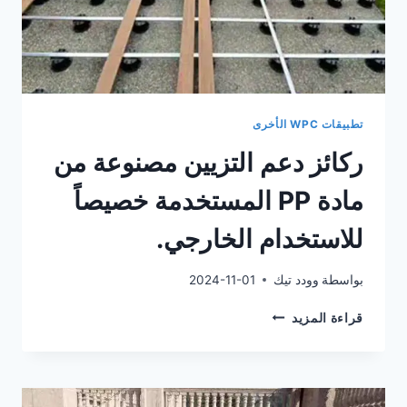
تطبيقات WPC الأخرى
ركائز دعم التزيين مصنوعة من
مادة PP المستخدمة خصيصاً
للاستخدام الخارجي.
بواسطة
وودد تيك
2024-11-01
ركائز
قراءة المزيد
دعم
التزيين
مصنوعة
من