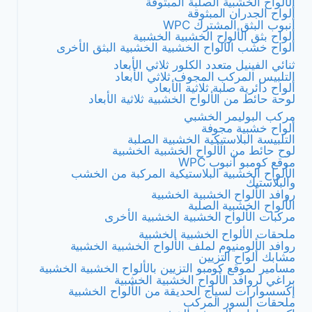
الألواح الخشبية الصلبة المبثوقة
ألواح الجدران المبثوقة
أنبوب البثق المشترك WPC
ألواح بثق الألواح الخشبية الخشبية
ألواح خشب الألواح الخشبية الخشبية البثق الأخرى
ثنائي الفينيل متعدد الكلور ثلاثي الأبعاد
التلبيس المركب المجوف ثلاثي الأبعاد
ألواح دائرية صلبة ثلاثية الأبعاد
لوحة حائط من الألواح الخشبية ثلاثية الأبعاد
مركب البوليمر الخشبي
ألواح خشبية مجوفة
التلبيسة البلاستيكية الخشبية الصلبة
لوح حائط من الألواح الخشبية الخشبية
موقع كومبو أنبوب WPC
الألواح الخشبية البلاستيكية المركبة من الخشب
والبلاستيك
روافد الألواح الخشبية الخشبية
الألواح الخشبية الصلبة
مركبات الألواح الخشبية الخشبية الأخرى
ملحقات الألواح الخشبية الخشبية
روافد الألومنيوم لملف الألواح الخشبية الخشبية
مشابك ألواح التزيين
مسامير لموقع كومبو التزيين بالألواح الخشبية الخشبية
براغي لروافد الألواح الخشبية الخشبية
إكسسوارات لسياج الحديقة من الألواح الخشبية
ملحقات السور المركب