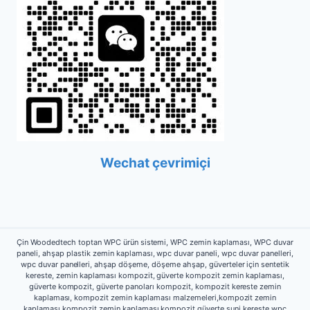
Wechat çevrimiçi
Çin Woodedtech toptan WPC ürün sistemi, WPC zemin kaplaması, WPC duvar
paneli, ahşap plastik zemin kaplaması, wpc duvar paneli, wpc duvar panelleri,
wpc duvar panelleri, ahşap döşeme, döşeme ahşap, güverteler için sentetik
kereste, zemin kaplaması kompozit, güverte kompozit zemin kaplaması,
güverte kompozit, güverte panoları kompozit, kompozit kereste zemin
kaplaması, kompozit zemin kaplaması malzemeleri,kompozit zemin
kaplaması,kompozit zemin kaplaması,kompozit güverte,suni kereste,wpc