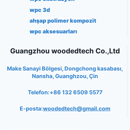
wpc 3d
ahşap polimer kompozit
wpc aksesuarları
Guangzhou woodedtech Co.,Ltd
Make Sanayi Bölgesi, Dongchong kasabası,
Nansha, Guanghzou, Çin
Telefon:+86 132 6509 5577
E-posta:
woodedtech@gmail.com