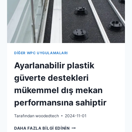
DIĞER WPC UYGULAMALARI
Ayarlanabilir plastik
güverte destekleri
mükemmel dış mekan
performansına sahiptir
Tarafından
woodedtech
2024-11-01
AYARLANABILIR
DAHA FAZLA BILGI EDININ