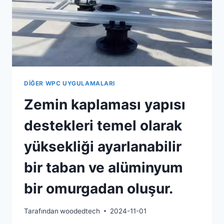
PP
MALZEMEDEN
ÜRETILMIŞTIR.
DIĞER WPC UYGULAMALARI
Zemin kaplaması yapısı
destekleri temel olarak
yüksekliği ayarlanabilir
bir taban ve alüminyum
bir omurgadan oluşur.
Tarafından
woodedtech
2024-11-01