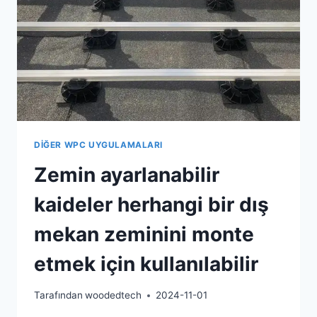
DIĞER WPC UYGULAMALARI
Zemin ayarlanabilir
kaideler herhangi bir dış
mekan zeminini monte
etmek için kullanılabilir
Tarafından
woodedtech
2024-11-01