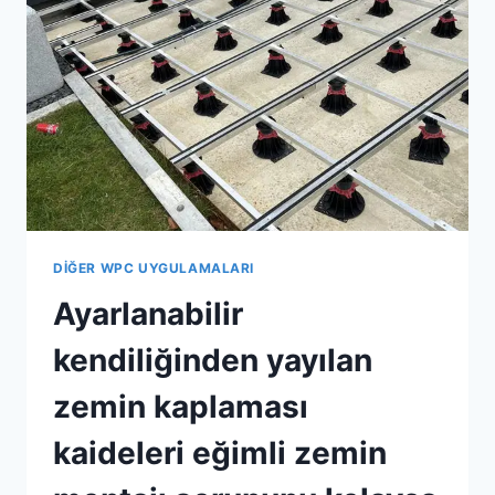
VERIR
DIĞER WPC UYGULAMALARI
Ayarlanabilir
kendiliğinden yayılan
zemin kaplaması
kaideleri eğimli zemin