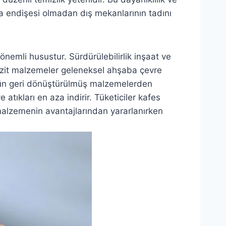
a endişesi olmadan dış mekanlarının tadını
önemli husustur. Sürdürülebilirlik inşaat ve
zit malzemeler geleneksel ahşaba çevre
ürün geri dönüştürülmüş malzemelerden
 atıkları en aza indirir. Tüketiciler kafes
malzemenin avantajlarından yararlanırken