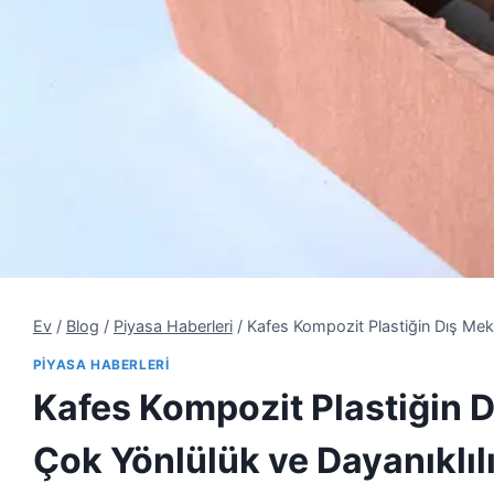
Ev
/
Blog
/
Piyasa Haberleri
/
Kafes Kompozit Plastiğin Dış Meka
PIYASA HABERLERI
Kafes Kompozit Plastiğin D
Çok Yönlülük ve Dayanıklıl