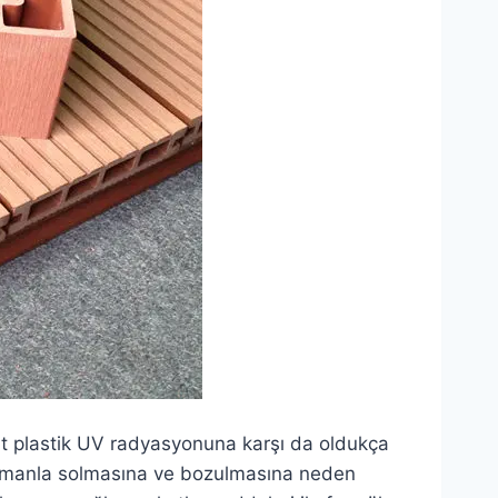
zit plastik UV radyasyonuna karşı da oldukça
 zamanla solmasına ve bozulmasına neden