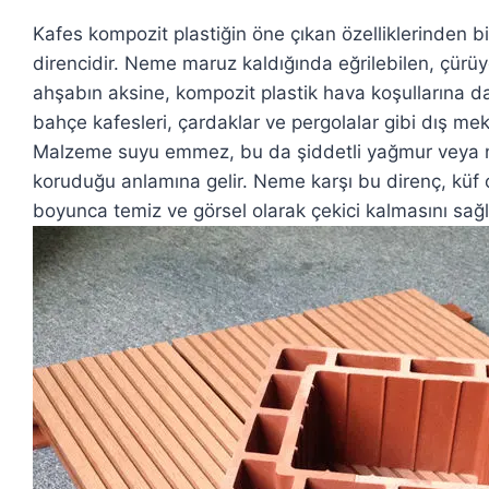
Kafes kompozit plastiğin öne çıkan özelliklerinden b
direncidir. Neme maruz kaldığında eğrilebilen, çürü
ahşabın aksine, kompozit plastik hava koşullarına d
bahçe kafesleri, çardaklar ve pergolalar gibi dış mekan
Malzeme suyu emmez, bu da şiddetli yağmur veya neml
koruduğu anlamına gelir. Neme karşı bu direnç, küf
boyunca temiz ve görsel olarak çekici kalmasını sağl