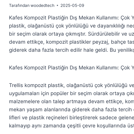
Tarafından
woodedtech
2025-05-09
Kafes Kompozit Plastiğin Dış Mekan Kullanımı: Çok Y
plastik, olağanüstü çok yönlülüğü ve dayanıklılığı n
bir seçim olarak ortaya çıkmıştır. Sürdürülebilir ve
devam ettikçe, kompozit plastikler peyzaj, bahçe t
giderek daha fazla tercih edilir hale geldi. Bu yenilikç
Kafes Kompozit Plastiğin Dış Mekan Kullanımı: Çok Yö
Trellis kompozit plastik, olağanüstü çok yönlülüğü v
uygulamaları için popüler bir seçim olarak ortaya çık
malzemelere olan talep artmaya devam ettikçe, kompo
mekan yaşam alanlarında giderek daha fazla tercih ed
lifleri ve plastik reçineleri birleştirerek sadece gelen
kalmayıp aynı zamanda çeşitli çevre koşullarında üs