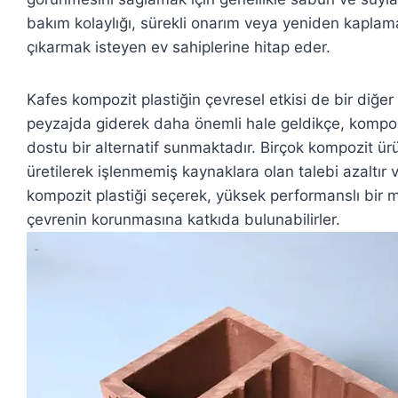
bakım kolaylığı, sürekli onarım veya yeniden kaplam
çıkarmak isteyen ev sahiplerine hitap eder.
Kafes kompozit plastiğin çevresel etkisi de bir diğer 
peyzajda giderek daha önemli hale geldikçe, kompo
dostu bir alternatif sunmaktadır. Birçok kompozit 
üretilerek işlenmemiş kaynaklara olan talebi azaltır ve
kompozit plastiği seçerek, yüksek performanslı bir 
çevrenin korunmasına katkıda bulunabilirler.