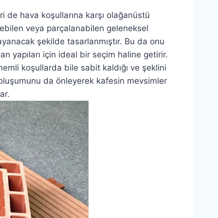
iri de hava koşullarına karşı olağanüstü
yebilen veya parçalanabilen geleneksel
ayanacak şekilde tasarlanmıştır. Bu da onu
 yapıları için ideal bir seçim haline getirir.
i koşullarda bile sabit kaldığı ve şeklini
 oluşumunu da önleyerek kafesin mevsimler
ar.