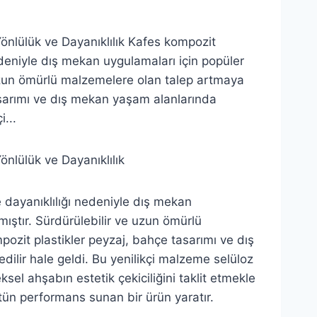
önlülük ve Dayanıklılık Kafes kompozit
edeniyle dış mekan uygulamaları için popüler
 uzun ömürlü malzemelere olan talep artmaya
asarımı ve dış mekan yaşam alanlarında
i...
nlülük ve Dayanıklılık
e dayanıklılığı nedeniyle dış mekan
mıştır. Sürdürülebilir ve uzun ömürlü
zit plastikler peyzaj, bahçe tasarımı ve dış
ilir hale geldi. Bu yenilikçi malzeme selüloz
eksel ahşabın estetik çekiciliğini taklit etmekle
tün performans sunan bir ürün yaratır.