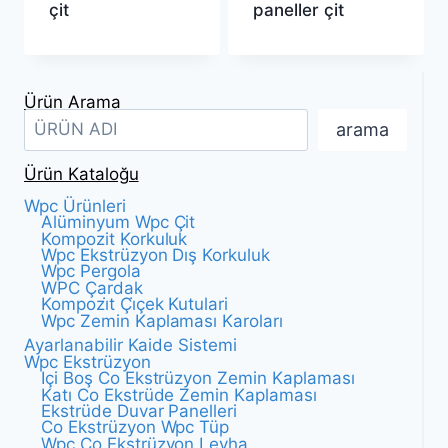
çit
paneller çit
Ürün Arama
arama
Ürün Kataloğu
Wpc Ürünleri
Alüminyum Wpc Çit
Kompozit Korkuluk
Wpc Ekstrüzyon Dış Korkuluk
Wpc Pergola
WPC Çardak
Kompozi̇t Çi̇çek Kutulari
Wpc Zemin Kaplaması Karoları
Ayarlanabilir Kaide Sistemi
Wpc Ekstrüzyon
Içi Boş Co Ekstrüzyon Zemin Kaplaması
Katı Co Ekstrüde Zemin Kaplaması
Ekstrüde Duvar Panelleri
Co Ekstrüzyon Wpc Tüp
Wpc Co Ekstrüzyon Levha