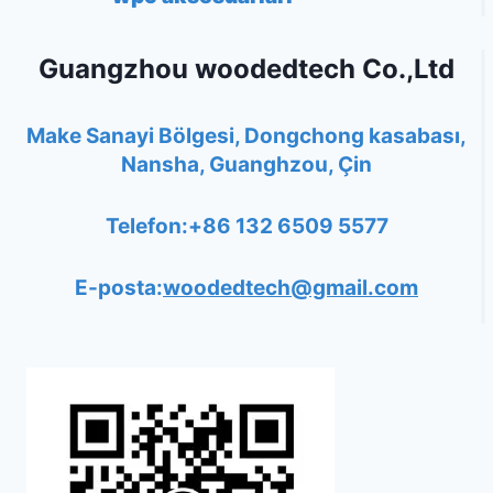
Guangzhou woodedtech Co.,Ltd
Make Sanayi Bölgesi, Dongchong kasabası,
Nansha, Guanghzou, Çin
Telefon:+86 132 6509 5577
E-posta:
woodedtech@gmail.com