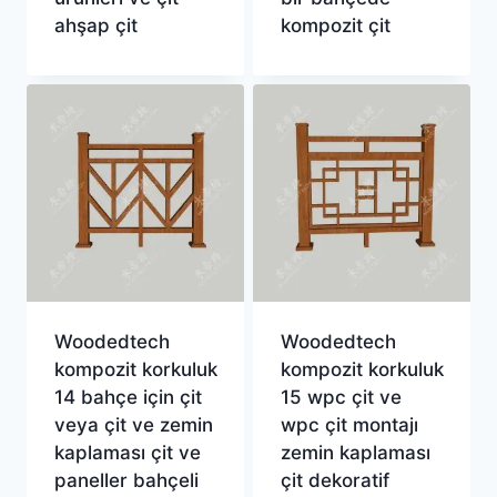
ahşap çit
kompozit çit
Woodedtech
Woodedtech
kompozit korkuluk
kompozit korkuluk
14 bahçe için çit
15 wpc çit ve
veya çit ve zemin
wpc çit montajı
kaplaması çit ve
zemin kaplaması
paneller bahçeli
çit dekoratif