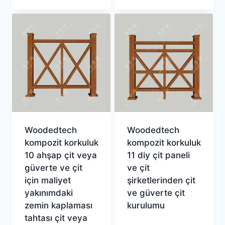
Woodedtech
Woodedtech
kompozit korkuluk
kompozit korkuluk
10 ahşap çit veya
11 diy çit paneli
güverte ve çit
ve çit
için maliyet
şirketlerinden çit
yakınımdaki
ve güverte çit
zemin kaplaması
kurulumu
tahtası çit veya