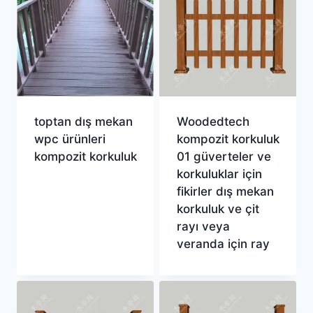
toptan dış mekan
Woodedtech
wpc ürünleri
kompozit korkuluk
kompozit korkuluk
01 güverteler ve
korkuluklar için
fikirler dış mekan
korkuluk ve çit
rayı veya
veranda için ray