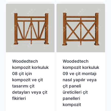
Woodedtech
Woodedtech
kompozit korkuluk
kompozit korkuluk
08 çit için
09 ve çit montajı
kompozit ve çit
nasıl yapılır veya
tasarımı çit
çit paneli
detayları veya çit
üreticileri çit
fikirleri
panelleri
kompozit