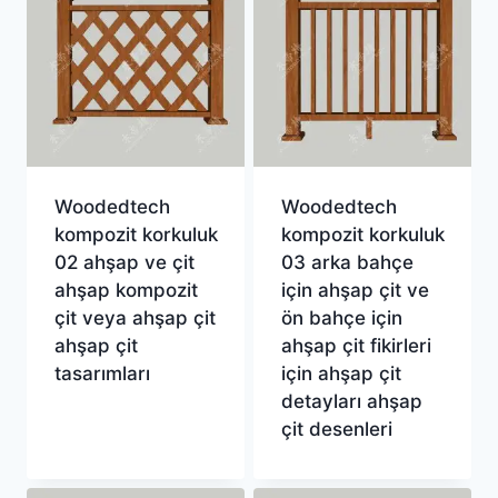
Woodedtech
Woodedtech
kompozit korkuluk
kompozit korkuluk
02 ahşap ve çit
03 arka bahçe
ahşap kompozit
için ahşap çit ve
çit veya ahşap çit
ön bahçe için
ahşap çit
ahşap çit fikirleri
tasarımları
için ahşap çit
detayları ahşap
çit desenleri