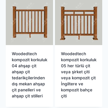
Woodedtech
Woodedtech
kompozit korkuluk
kompozit korkuluk
04 ahşap çit
05 her türlü çit
ahşap çit
veya şirket çiti
tedarikçilerinden
veya kompozit çit
dış mekan ahşap
İngiltere ve
çit panelleri ve
kompozit bahçe
ahşap çit stilleri
çiti