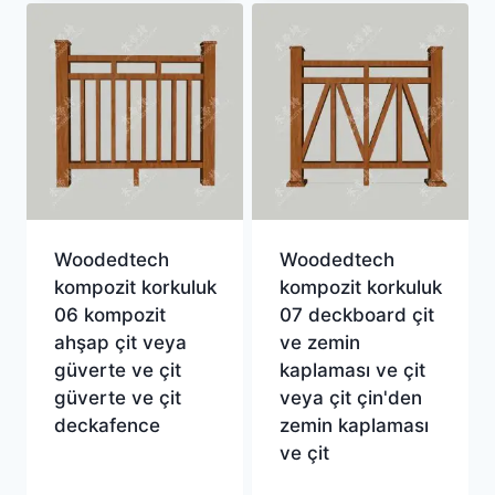
Woodedtech
Woodedtech
kompozit korkuluk
kompozit korkuluk
06 kompozit
07 deckboard çit
ahşap çit veya
ve zemin
güverte ve çit
kaplaması ve çit
güverte ve çit
veya çit çin'den
deckafence
zemin kaplaması
ve çit