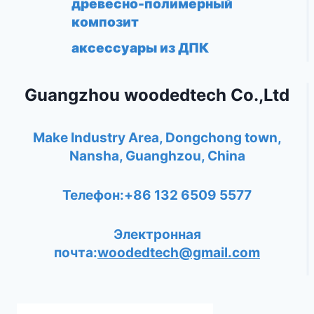
древесно-полимерный
композит
аксессуары из ДПК
Guangzhou woodedtech Co.,Ltd
Make Industry Area, Dongchong town,
Nansha, Guanghzou, China
Телефон:+86 132 6509 5577
Электронная
почта:
woodedtech@gmail.com