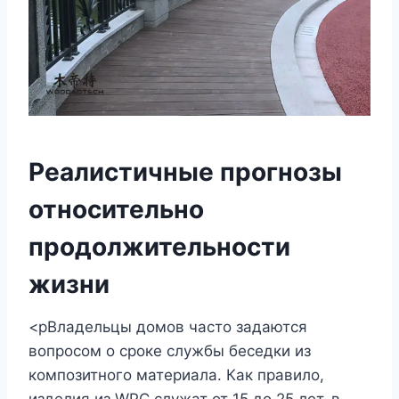
Реалистичные прогнозы
относительно
продолжительности
жизни
<pВладельцы домов часто задаются
вопросом о сроке службы беседки из
композитного материала. Как правило,
изделия из WPC служат от 15 до 25 лет, в