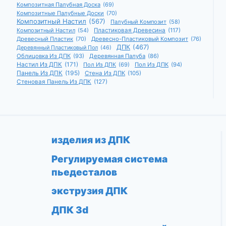
Композитная Палубная Доска
(69)
Композитные Палубные Доски
(70)
Композитный Настил
(567)
Палубный Композит
(58)
Композитный Настил
(54)
Пластиковая Древесина
(117)
Древесный Пластик
(70)
Древесно-Пластиковый Композит
(76)
ДПК
(467)
Деревянный Пластиковый Пол
(46)
Облицовка Из ДПК
(93)
Деревянная Палуба
(86)
Настил Из ДПК
(171)
Пол Из ДПК
(69)
Пол Из ДПК
(94)
Панель Из ДПК
(195)
Стена Из ДПК
(105)
Стеновая Панель Из ДПК
(127)
изделия из ДПК
Регулируемая система
пьедесталов
экструзия ДПК
ДПК 3d