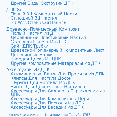
Другие Виды Экструзии ДПК
ДПК 3d
Полый 3d Композитный Настил
Сплошной 3d Настил
3d Wpc Стеновая Панель
Древесно-Полимерный Композит
Полый Настил Из ДПК
Деревянный Пластиковый Настил
Стеновая Панель Из ДПК
Сайт ДПК Трубки
Древесно-Полимерный Композитный Лист
Деревянные Балки
Твёрдая Доска Из ДПК
Другие Композитные Материалы Из ДПК
Аксессуары Из ДПК
Алюминиевые Балки Для Профиля Из ДПК
Клипсы Для Настила Досок
Шурупы Для Настила Из ДПК
Винты Для Деревянных Настилов
Аксессуары Для Садового Ограждения Из
ДПК
Аксессуары Для Композитных Перил
Аксессуары Для Перголы Из ДПК
Аксессуары Для Беседки Из ДПК
Композитная Палуба
(757)
Композитная Доска
(39)