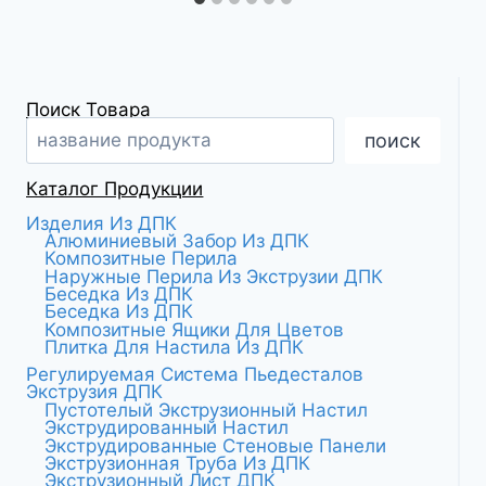
Поиск Товара
поиск
Каталог Продукции
Изделия Из ДПК
Алюминиевый Забор Из ДПК
Композитные Перила
Наружные Перила Из Экструзии ДПК
Беседка Из ДПК
Беседка Из ДПК
Композитные Ящики Для Цветов
Плитка Для Настила Из ДПК
Регулируемая Система Пьедесталов
Экструзия ДПК
Пустотелый Экструзионный Настил
Экструдированный Настил
Экструдированные Стеновые Панели
Экструзионная Труба Из ДПК
Экструзионный Лист ДПК