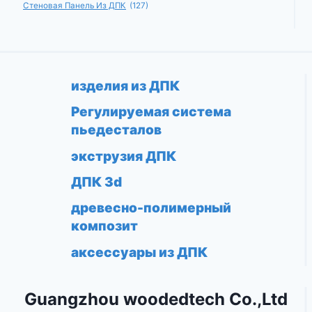
Стеновая Панель Из ДПК
(127)
изделия из ДПК
Регулируемая система
пьедесталов
экструзия ДПК
ДПК 3d
древесно-полимерный
композит
аксессуары из ДПК
Guangzhou woodedtech Co.,Ltd