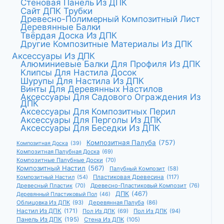
Стеновая Панель Из ДПК
Сайт ДПК Трубки
Древесно-Полимерный Композитный Лист
Деревянные Балки
Твёрдая Доска Из ДПК
Другие Композитные Материалы Из ДПК
Аксессуары Из ДПК
Алюминиевые Балки Для Профиля Из ДПК
Клипсы Для Настила Досок
Шурупы Для Настила Из ДПК
Винты Для Деревянных Настилов
Аксессуары Для Садового Ограждения Из
ДПК
Аксессуары Для Композитных Перил
Аксессуары Для Перголы Из ДПК
Аксессуары Для Беседки Из ДПК
Композитная Палуба
(757)
Композитная Доска
(39)
Композитная Палубная Доска
(69)
Композитные Палубные Доски
(70)
Композитный Настил
(567)
Палубный Композит
(58)
Композитный Настил
(54)
Пластиковая Древесина
(117)
Древесный Пластик
(70)
Древесно-Пластиковый Композит
(76)
ДПК
(467)
Деревянный Пластиковый Пол
(46)
Облицовка Из ДПК
(93)
Деревянная Палуба
(86)
Настил Из ДПК
(171)
Пол Из ДПК
(69)
Пол Из ДПК
(94)
Панель Из ДПК
(195)
Стена Из ДПК
(105)