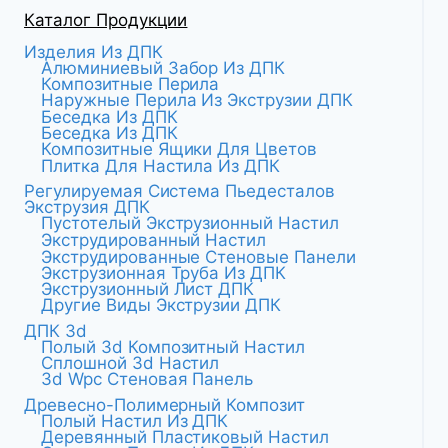
Каталог Продукции
Изделия Из ДПК
Алюминиевый Забор Из ДПК
Композитные Перила
Наружные Перила Из Экструзии ДПК
Беседка Из ДПК
Беседка Из ДПК
Композитные Ящики Для Цветов
Плитка Для Настила Из ДПК
Регулируемая Система Пьедесталов
Экструзия ДПК
Пустотелый Экструзионный Настил
Экструдированный Настил
Экструдированные Стеновые Панели
Экструзионная Труба Из ДПК
Экструзионный Лист ДПК
Другие Виды Экструзии ДПК
ДПК 3d
Полый 3d Композитный Настил
Сплошной 3d Настил
3d Wpc Стеновая Панель
Древесно-Полимерный Композит
Полый Настил Из ДПК
Деревянный Пластиковый Настил