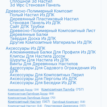
Сплошной 3d Настил
3d Wpc Стеновая Панель
Древесно-Полимерный Композит
Полый Настил Из ДПК
Деревянный Пластиковый Настил
Стеновая Панель Из ДПК
Сайт ДПК Трубки
Древесно-Полимерный Композитный Лист
Деревянные Балки
Твёрдая Доска Из ДПК
Другие Композитные Материалы Из ДПК
Аксессуары Из ДПК
Алюминиевые Балки Для Профиля Из ДПК
Клипсы Для Настила Досок
Шурупы Для Настила Из ДПК
Винты Для Деревянных Настилов
Аксессуары Для Садового Ограждения Из
ДПК
Аксессуары Для Композитных Перил
Аксессуары Для Перголы Из ДПК
Аксессуары Для Беседки Из ДПК
Композитная Палуба
(757)
Композитная Доска
(39)
Композитная Палубная Доска
(69)
Композитные Палубные Доски
(70)
Композитный Настил
(567)
Палубный Композит
(58)
Композитный Настил
(54)
Пластиковая Древесина
(117)