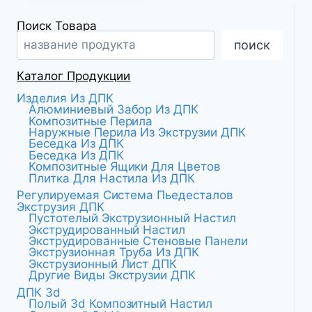
Поиск Товара
поиск
Каталог Продукции
Изделия Из ДПК
Алюминиевый Забор Из ДПК
Композитные Перила
Наружные Перила Из Экструзии ДПК
Беседка Из ДПК
Беседка Из ДПК
Композитные Ящики Для Цветов
Плитка Для Настила Из ДПК
Регулируемая Система Пьедесталов
Экструзия ДПК
Пустотелый Экструзионный Настил
Экструдированный Настил
Экструдированные Стеновые Панели
Экструзионная Труба Из ДПК
Экструзионный Лист ДПК
Другие Виды Экструзии ДПК
ДПК 3d
Полый 3d Композитный Настил