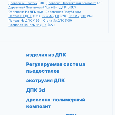
Древесный Пластик
(70)
Древесно-Пластиковый Композит
(76)
ДПК
(467)
Деревянный Пластиковый Пол
(46)
Облицовка Из ДПК
(93)
Деревянная Палуба
(86)
Настил Из ДПК
(171)
Пол Из ДПК
(69)
Пол Из ДПК
(94)
Панель Из ДПК
(195)
Стена Из ДПК
(105)
Стеновая Панель Из ДПК
(127)
изделия из ДПК
Регулируемая система
пьедесталов
экструзия ДПК
ДПК 3d
древесно-полимерный
композит