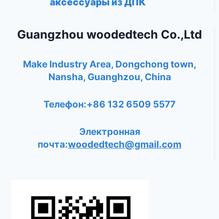
аксессуары из ДПК
Guangzhou woodedtech Co.,Ltd
Make Industry Area, Dongchong town,
Nansha, Guanghzou, China
Телефон:+86 132 6509 5577
Электронная
почта:
woodedtech@gmail.com